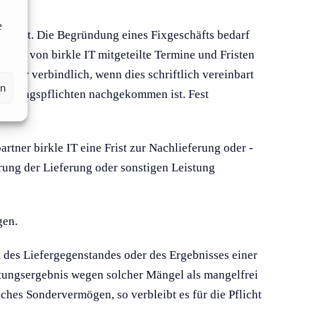
e
eachtet. Die Begründung eines Fixgeschäfts bedarf
sich von birkle IT mitgeteilte Termine und Fristen
nur verbindlich, wenn dies schriftlich ver­einbart
en
itwirkungspflichten nachgekommen ist. Fest
en.
rtner birkle IT eine Frist zur Nachlieferung oder -
hrung der Lieferung oder sonstigen Leistung
gen.
 des Liefergegenstandes oder des Ergebnisses einer
istungsergebnis wegen solcher Mängel als mangelfrei
ches Sondervermögen, so verbleibt es für die Pflicht