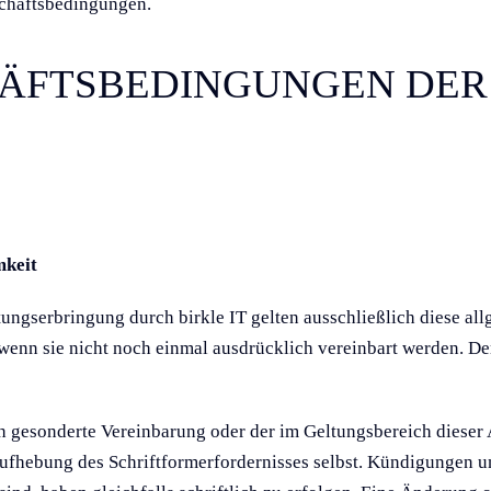
schäftsbedingungen.
ÄFTSBEDINGUNGEN DER 
mkeit
tungserbringung durch birkle IT gelten ausschließlich diese a
 wenn sie nicht noch einmal ausdrücklich vereinbart werden. D
gesonderte Vereinbarung oder der im Geltungsbereich dieser 
 Aufhebung des Schriftformerfordernisses selbst. Kündigungen 