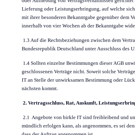
oder Aufhebung von Vertragsverhältnissen gerichtet s
Lieferung oder Leistungserbringung, auf welche sic
mit ihrer besonderen Bekanntgabe gegenüber dem Ver
innerhalb von vier Wochen ab der Bekanntgabe wider
1.3 Auf die Rechtsbeziehungen zwischen dem Vertrag
Bundesrepublik Deutschland unter Ausschluss des 
1.4 Sollten einzelne Bestimmungen dieser AGB unwir
geschlossenen Verträge nicht. Soweit solche Verträg
IT an Stelle der unwirksamen Bestimmung oder Lücke 
nächsten kommt.
2. Vertragsschluss, Rat, Auskunft, Leistungserbri
2.1 Angebote von birkle IT sind freibleibend und unv
mündlich erfolgen kann, als angenommen, es sei denn
dass der Auftrag angenommen ist.