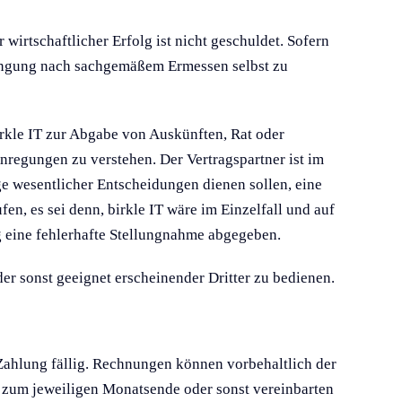
wirtschaftlicher Erfolg ist nicht geschuldet. Sofern
rbringung nach sachgemäßem Ermessen selbst zu
irkle IT zur Abgabe von Auskünften, Rat oder
nregungen zu verstehen. Der Vertragspartner ist im
ge wesentlicher Entscheidungen dienen sollen, eine
en, es sei denn, birkle IT wäre im Einzelfall und auf
ig eine fehlerhafte Stellungnahme abgegeben.
der sonst geeignet erscheinender Dritter zu bedienen.
Zahlung fällig. Rechnungen können vorbehaltlich der
 zum jeweiligen Monatsende oder sonst vereinbarten