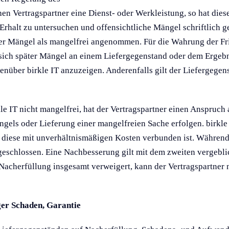
n Vertragspartner eine Dienst- oder Werkleistung, so hat diese
Erhalt zu untersuchen und offensichtliche Mängel schriftlich 
her Mängel als mangelfrei angenommen. Für die Wahrung der Fri
 sich später Mängel an einem Liefergegenstand oder dem Ergebni
enüber birkle IT anzuzeigen. Anderenfalls gilt der Liefergege
kle IT nicht mangelfrei, hat der Vertragspartner einen Anspruc
els oder Lieferung einer mangelfreien Sache erfolgen. birkle I
 diese mit unverhältnismäßigen Kosten verbunden ist. Während
geschlossen. Eine Nachbesserung gilt mit dem zweiten vergeblic
 Nacherfüllung insgesamt verweigert, kann der Vertragspartner
ger Schaden, Garantie