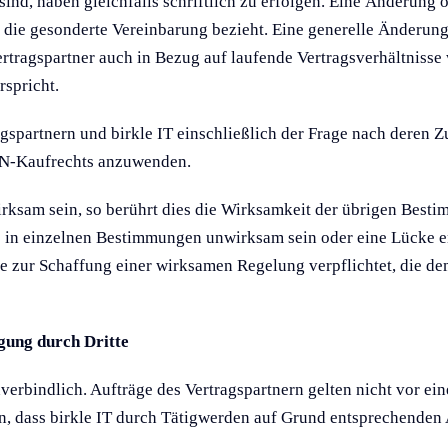
ind, haben gleichfalls schriftlich zu erfolgen. Eine Änderung 
h die gesonderte Vereinbarung bezieht. Eine generelle Änderun
tragspartner auch in Bezug auf laufende Vertragsverhältnisse 
spricht.
spartnern und birkle IT einschließlich der Frage nach deren Z
UN-Kaufrechts anzuwenden.
ksam sein, so berührt dies die Wirksamkeit der übrigen Best
e in einzelnen Bestimmungen unwirksam sein oder eine Lücke ent
zur Schaffung einer wirksamen Regelung verpflichtet, die dem,
ngung durch Dritte
erbindlich. Aufträge des Vertragspartnern gelten nicht vor ein
, dass birkle IT durch Tätigwerden auf Grund entsprechenden A