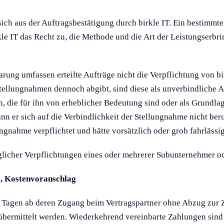
ch aus der Auftragsbestätigung durch birkle IT. Ein bestimmter 
birkle IT das Recht zu, die Methode und die Art der Leistungse
ung umfassen erteilte Aufträge nicht die Verpflichtung von b
tellungnahmen dennoch abgibt, sind diese als unverbindliche A
 die für ihn von erhebli­cher Bedeu­tung sind oder als Grundla
nn er sich auf die Verbindlichkeit der Stellungnahme nicht beruf
ungnahme verpflichtet und hätte vorsätzlich oder grob fahrläss
traglicher Verpflichtungen eines oder mehrerer Subunternehmer o
s, Kostenvoranschlag
 Tagen ab deren Zugang beim Vertragspartner ohne Abzug zur 
übermittelt werden. Wiederkehrend vereinbarte Zahlungen sind