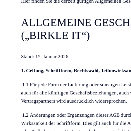
Hier finden Sie die derzeit gültigen Allgemeinen Ge
ALLGEMEINE GESCH
(„BIRKLE IT“)
Stand: 15. Januar 2026
1. Geltung, Schriftform, Rechtswahl, Teilunwirksa
1.1 Für jede Form der Lieferung oder sonstigen Leis
auch für alle künftigen Geschäftsbeziehungen, auch
Vertragspartners wird ausdrücklich widersprochen.
1.2 Änderungen oder Ergänzungen dieser AGB durch 
Wirksamkeit der Schriftform. Dies gilt auch für die