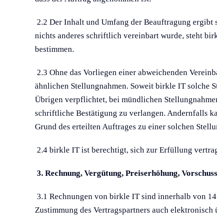
2.2 Der Inhalt und Umfang der Beauftragung ergibt si
nichts anderes schriftlich vereinbart wurde, steht 
bestimmen.
2.3 Ohne das Vorliegen einer abweichenden Vereinbar
ähnlichen Stellungnahmen. Soweit birkle IT solche S
Übrigen verpflichtet, bei mündlichen Stellungnahmen,
schriftliche Bestätigung zu verlangen. Andernfalls ka
Grund des erteilten Auftrages zu einer solchen Stell
2.4 birkle IT ist berechtigt, sich zur Erfüllung ver
3. Rechnung, Vergütung, Preiserhöhung, Vorschus
3.1 Rechnungen von birkle IT sind innerhalb von 14
Zustimmung des Vertragspartners auch elektronisch 