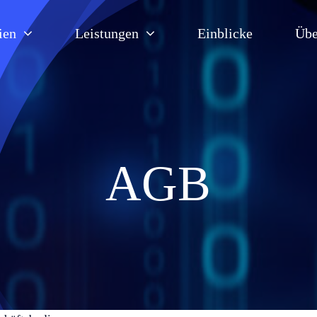
ien
Leistungen
Einblicke
Übe
AGB