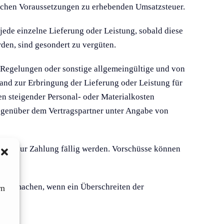
tzlichen Voraussetzungen zu erhebenden Umsatzsteuer.
 jede einzelne Lieferung oder Leistung, sobald diese
den, sind gesondert zu vergüten.
e Regelungen oder sonstige allgemeingültige und von
nd zur Erbringung der Lieferung oder Leistung für
n steigender Personal- oder Materialkosten
gegenüber dem Vertragspartner unter Angabe von
ngens zur Zahlung fällig werden. Vorschüsse können
ilung machen, wenn ein Überschreiten der
rn