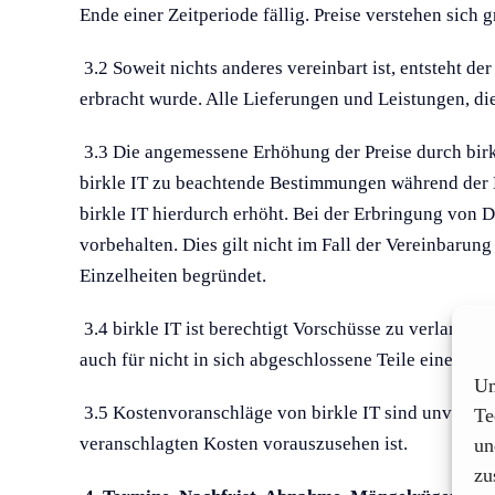
Ende einer Zeitperiode fällig. Preise verstehen sich
3.2 Soweit nichts anderes vereinbart ist, entsteht d
erbracht wurde. Alle Lieferungen und Leistungen, di
3.3 Die angemessene Erhöhung der Preise durch birkl
birkle IT zu beachtende Bestimmungen während der 
birkle IT hierdurch erhöht. Bei der Erbringung von 
vorbehalten. Dies gilt nicht im Fall der Vereinbaru
Einzelheiten begründet.
3.4 birkle IT ist berechtigt Vorschüsse zu verlange
auch für nicht in sich abgeschlossene Teile einer Li
Um
3.5 Kostenvoranschläge von birkle IT sind unverbind
Te
veranschlagten Kosten vorauszusehen ist.
un
zu