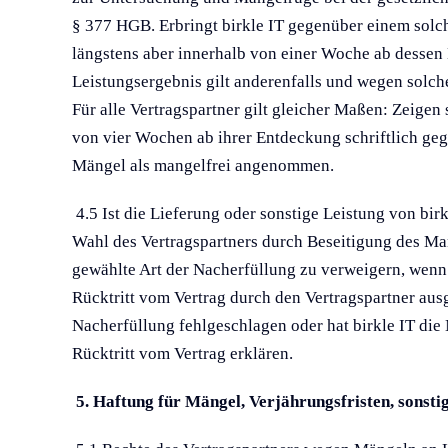
§ 377 HGB. Erbringt birkle IT gegenüber einem solche
längstens aber innerhalb von einer Woche ab dessen 
Leistungsergebnis gilt anderenfalls und wegen solc
Für alle Vertragspartner gilt gleicher Maßen: Zeigen
von vier Wochen ab ihrer Entdeckung schriftlich geg
Mängel als mangelfrei angenommen.
4.5 Ist die Lieferung oder sonstige Leistung von bir
Wahl des Vertragspartners durch Beseitigung des Mang
gewählte Art der Nacherfüllung zu verweigern, wenn
Rücktritt vom Vertrag durch den Vertragspartner aus
Nacherfüllung fehlgeschlagen oder hat birkle IT die
Rücktritt vom Vertrag erklären.
5. Haftung für Mängel, Verjährungsfristen, sonsti