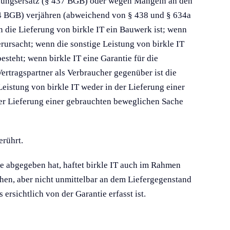
dungsersatz (§ 437 BGB) oder wegen Mängeln an den
34 BGB) verjähren (abweichend von § 438 und § 634a
n die Lieferung von birkle IT ein Bauwerk ist; wenn
ursacht; wenn die sonstige Leistung von birkle IT
steht; wenn birkle IT eine Garantie für die
ertragspartner als Verbraucher gegenüber ist die
istung von birkle IT weder in der Lieferung einer
der Lieferung einer gebrauchten beweglichen Sache
rührt.
ie abgegeben hat, haftet birkle IT auch im Rahmen
uhen, aber nicht unmittelbar an dem Liefergegenstand
ersichtlich von der Garantie erfasst ist.