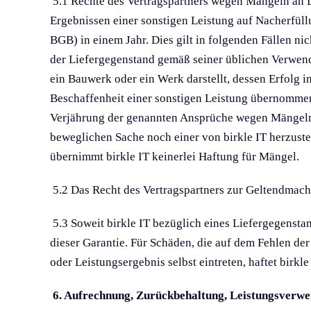
5.1 Rechte des Vertragspartners wegen Mängeln an
Ergebnissen einer sonstigen Leistung auf Nacherfü
BGB) in einem Jahr. Dies gilt in folgenden Fällen ni
der Liefergegenstand gemäß seiner üblichen Verwend
ein Bauwerk oder ein Werk darstellt, dessen Erfolg i
Beschaffenheit einer sonstigen Leistung übernommen 
Verjährung der genannten Ansprüche wegen Mängeln an
beweglichen Sache noch einer von birkle IT herzust
übernimmt birkle IT keinerlei Haftung für Mängel.
5.2 Das Recht des Vertragspartners zur Geltendmac
5.3 Soweit birkle IT bezüglich eines Liefergegensta
dieser Garantie. Für Schäden, die auf dem Fehlen der
oder Leistungsergebnis selbst eintreten, haftet birkl
6. Aufrechnung, Zurückbehaltung, Leistungsverwe