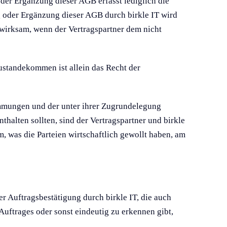
oder Ergänzung dieser AGB erfasst lediglich die
g oder Ergänzung dieser AGB durch birkle IT wird
wirksam, wenn der Vertragspartner dem nicht
ustandekommen ist allein das Recht der
immungen und der unter ihrer Zugrundelegung
halten sollten, sind der Vertragspartner und birkle
 was die Parteien wirtschaftlich gewollt haben, am
er Auftragsbestätigung durch birkle IT, die auch
uftrages oder sonst eindeutig zu erkennen gibt,