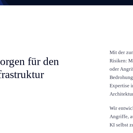
Mit der zu
sorgen für den
Risiken: M
oder Angri
rastruktur
Bedrohunge
Expertise 
Architektu
Wir entwic
Angriffe, 
KI selbst 