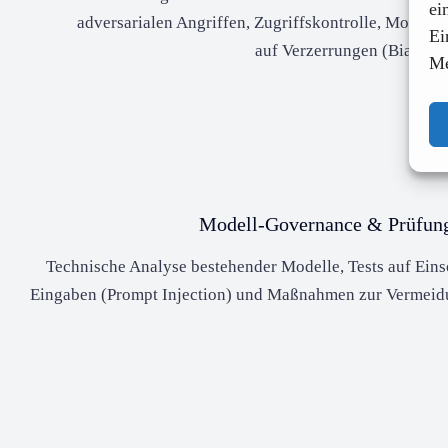
ei
adversarialen Angriffen, Zugriffskontrolle, Model
Ei
auf Verzerrungen (Bias-Aud
Me
Modell-Governance & Prüfun
Technische Analyse bestehender Modelle, Tests auf Ein
Eingaben (Prompt Injection) und Maßnahmen zur Vermeid