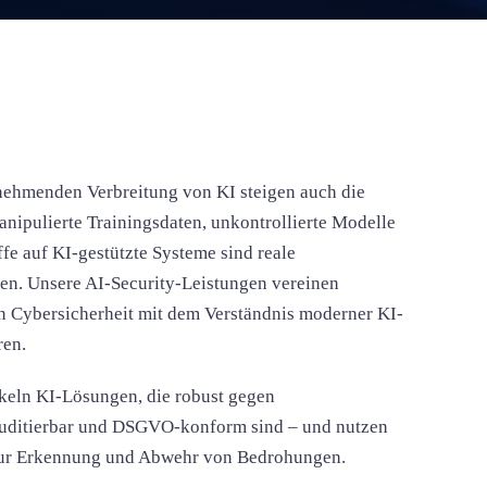
nehmenden Verbreitung von KI steigen auch die
anipulierte Trainingsdaten, unkontrollierte Modelle
ffe auf KI-gestützte Systeme sind reale
n. Unsere AI-Security-Leistungen vereinen
in Cybersicherheit mit dem Verständnis moderner KI-
ren.
keln KI-Lösungen, die robust gegen
auditierbar und DSGVO-konform sind – und nutzen
zur Erkennung und Abwehr von Bedrohungen.