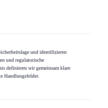
Sicherheitslage und identifizieren
ken und regulatorische
is definieren wir gemeinsam klare
rte Handlungsfelder.