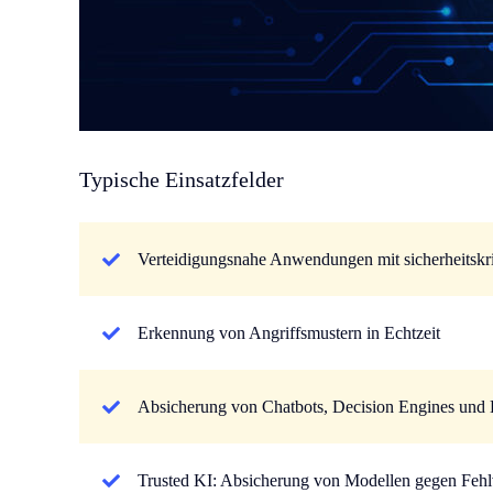
Typische Einsatzfelder
Verteidigungsnahe Anwendungen mit sicherheitskri
Erkennung von Angriffsmustern in Echtzeit
Absicherung von Chatbots, Decision Engines und
Trusted KI: Absicherung von Modellen gegen Fehl