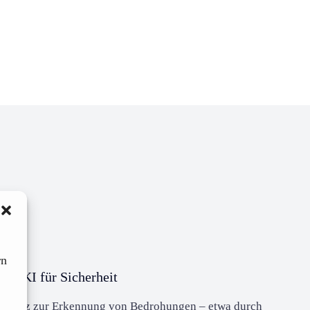
rn
KI für Sicherheit
elligenz zur Erkennung von Bedrohungen – etwa durch