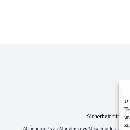
Um
Te
Sicherheit für KI
un
zu
Absicherung von Modellen des Maschinellen Lernens