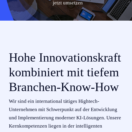
jetzt umsetzen
Einblicke
Über uns
Kontakt
Hohe Innovationskraft
kombiniert mit tiefem
Branchen-Know-How
Wir sind ein international tätiges Hightech-
Unternehmen mit Schwerpunkt auf der Entwicklung
und Implementierung moderner KI-Lösungen. Unsere
Kernkompetenzen liegen in der intelligenten