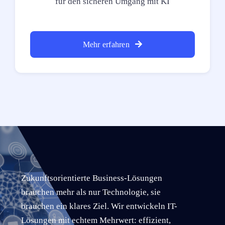
für den sicheren Umgang mit KI
Mehr erfahren
Zukunftsorientierte Business-Lösungen
brauchen mehr als nur Technologie, sie
brauchen ein klares Ziel. Wir entwickeln IT-
Lösungen mit echtem Mehrwert: effizient,