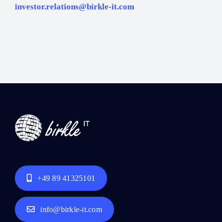
investor.relations@birkle-it.com
+49 89 41325101
info@birkle-it.com