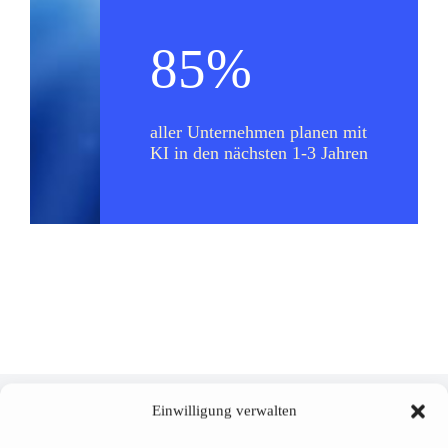
85%
aller Unternehmen planen mit
KI in den nächsten 1-3 Jahren
Beratung für sichere, skalierbare KI-Projekte
Einwilligung verwalten
Unsere Leistungen