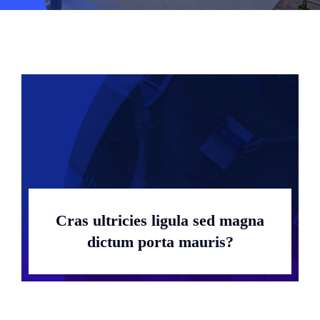
Einblicke
Über uns
Kontakt
Cras ultricies ligula sed magna
dictum porta mauris?