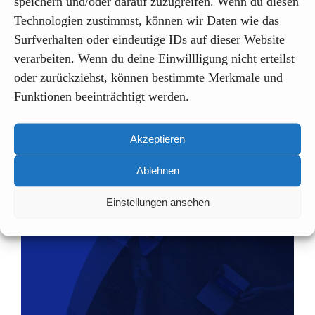
speichern und/oder darauf zuzugreifen. Wenn du diesen
Technologien zustimmst, können wir Daten wie das
Surfverhalten oder eindeutige IDs auf dieser Website
verarbeiten. Wenn du deine Einwillligung nicht erteilst
oder zurückziehst, können bestimmte Merkmale und
Funktionen beeinträchtigt werden.
Nulla quis lorem ut libero
malesuada feugiat?
Akzeptieren
Ablehnen
Einstellungen ansehen