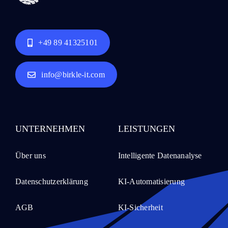
+49 89 41325101
info@birkle-it.com
UNTERNEHMEN
LEISTUNGEN
Über uns
Intelligente Datenanalyse
Datenschutzerklärung
KI-Automatisierung
AGB
KI-Sicherheit