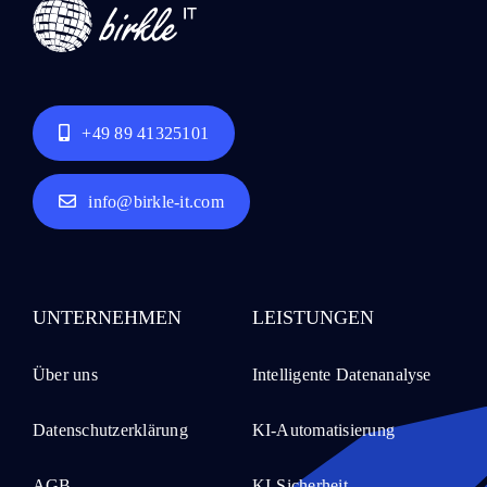
+49 89 41325101
info@birkle-it.com
UNTERNEHMEN
LEISTUNGEN
Über uns
Intelligente Datenanalyse
Datenschutzerklärung
KI-Automatisierung
AGB
KI-Sicherheit