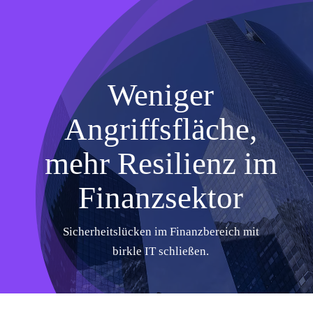
Skip
to
content
Weniger
Angriffsfläche,
mehr Resilienz im
Finanzsektor
Sicherheitslücken im Finanzbereich mit
birkle IT schließen.