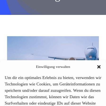
Einblicke
Über uns
Kontakt
Einwilligung verwalten
Um dir ein optimales Erlebnis zu bieten, verwenden wir
Technologien wie Cookies, um Geräteinformationen zu
Remote Tower transformiert die
speichern und/oder darauf zuzugreifen. Wenn du diesen
Flugsicherung
Technologien zustimmst, können wir Daten wie das
Artificial Intelligence
Surfverhalten oder eindeutige IDs auf dieser Website